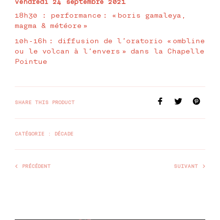
vendredi 24 septembre 2021
18h30 : performance : « boris gamaleya,
magma & météore »
10h-16h : diffusion de l’oratorio « ombline
ou le volcan à l’envers » dans la Chapelle
Pointue
SHARE THIS PRODUCT
CATÉGORIE :
DÉCADE
PRÉCÉDENT
SUIVANT