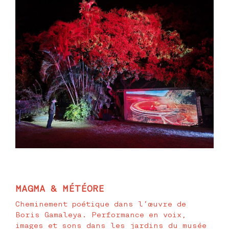
MAGMA & MÉTÉORE
Cheminement poétique dans l’œuvre de
Boris Gamaleya. Performance en voix,
images et sons dans les jardins du musée