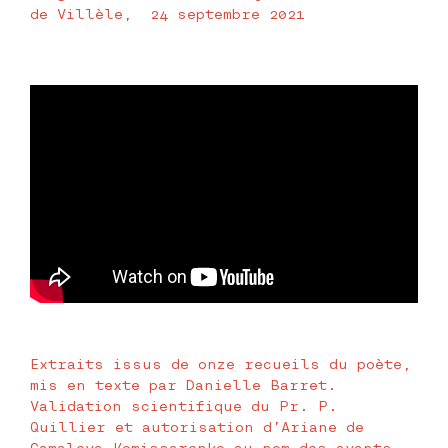
de Villèle, 24 septembre 2021
Extraits issus de onze recueils du poète,
mis en texte par Danielle Barret.
Validation scientifique du Pr. P.
Quillier et autorisation d’Ariane de