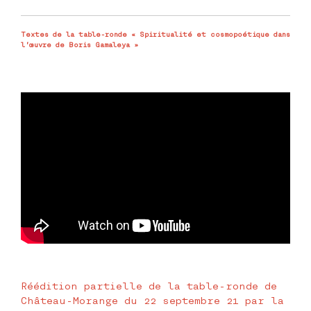
Textes de la table-ronde « Spiritualité et cosmopoétique dans
l’œuvre de Boris Gamaleya »
Réédition partielle de la table-ronde de
Château-Morange du 22 septembre 21 par la