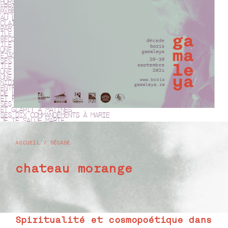
ACCUEIL
/
DÉCADE
chateau morange
Spiritualité et cosmopoétique dans