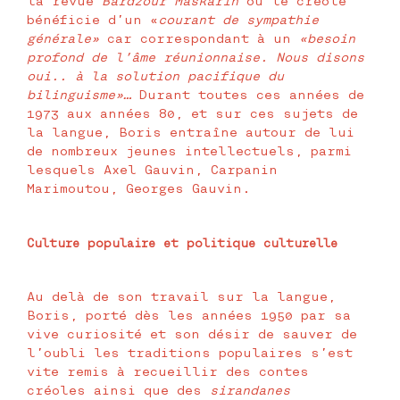
la revue
Bardzour Maskarin
où le créole
bénéficie d’un «
courant de sympathie
générale»
car correspondant à un
«besoin
profond de l’âme réunionnaise. Nous disons
oui.. à la solution pacifique du
bilinguisme»…
Durant toutes ces années de
1973 aux années 80, et sur ces sujets de
la langue, Boris entraîne autour de lui
de nombreux jeunes intellectuels, parmi
lesquels Axel Gauvin, Carpanin
Marimoutou, Georges Gauvin.
Culture populaire et politique culturelle
Au delà de son travail sur la langue,
Boris, porté dès les années 1950 par sa
vive curiosité et son désir de sauver de
l’oubli les traditions populaires s’est
vite remis à recueillir des contes
créoles ainsi que des
sirandanes