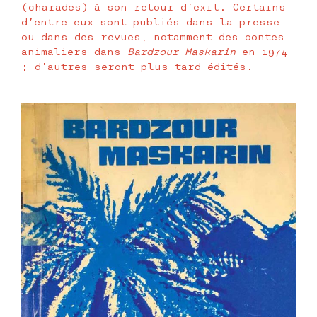
(charades) à son retour d’exil. Certains
d’entre eux sont publiés dans la presse
ou dans des revues, notamment des contes
animaliers dans
Bardzour Maskarin
en 1974
; d’autres seront plus tard édités.