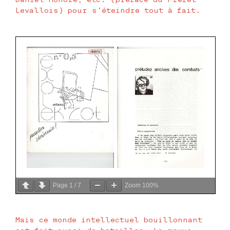
Levallois) pour s’éteindre tout à fait.
Page
1
/
7
Zoom
100%
Mais ce monde intellectuel bouillonnant