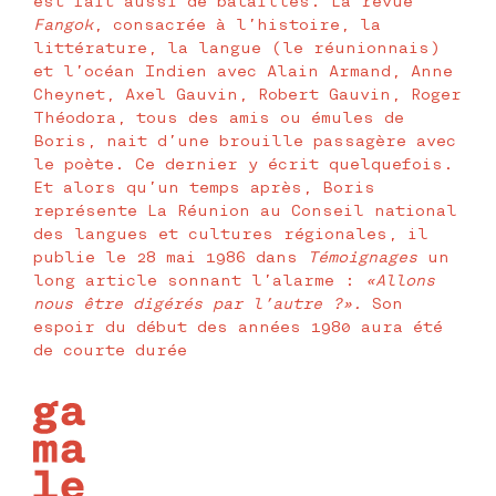
est fait aussi de batailles. La revue
Fangok
, consacrée à l’histoire, la
littérature, la langue (le réunionnais)
et l’océan Indien avec Alain Armand, Anne
Cheynet, Axel Gauvin, Robert Gauvin, Roger
Théodora, tous des amis ou émules de
Boris, nait d’une brouille passagère avec
le poète. Ce dernier y écrit quelquefois.
Et alors qu’un temps après, Boris
représente La Réunion au Conseil national
des langues et cultures régionales, il
publie le 28 mai 1986 dans
Témoignages
un
long article sonnant l’alarme :
«Allons
nous être digérés par l’autre ?».
Son
espoir du début des années 1980 aura été
de courte durée