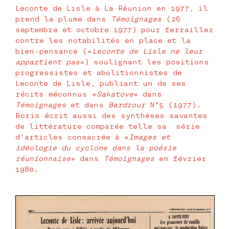
Leconte de Lisle à La Réunion en 1977, il
prend la plume dans
Témoignages
(26
septembre et octobre 1977) pour ferrailler
contre les notabilités en place et la
bien-pensance («
Leconte de Lisle ne leur
appartient pas
») soulignant les positions
progressistes et abolitionnistes de
Leconte de Lisle, publiant un de ses
récits méconnus «
Sakatove
» dans
Témoignages
et dans
Bardzour
N°5 (1977).
Boris écrit aussi des synthèses savantes
de littérature comparée telle sa série
d’articles consacrée à «
Images et
idéologie du cyclone dans la poésie
réunionnaise
» dans
Témoignages
en février
1980.