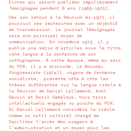
fiches qui seront publiées régulièrement
Témoignages
pendant 6 ans (1969-1975).
Dès son retour à la Réunion mi-1972, il
poursuit ses recherches avec un objectif
de transmission. Le journal
Témoignages
sera son principal moyen de
communication. En novembre 1973, il y
publie une série d’articles sous le titre
«
Une langue à la recherche de son
orthographe
». A cette époque, même au sein
du PCR, il y a discorde.
Le Nouveau
Progressiste
(1974?), organe de tendance
socialiste, présente côte à côte les
thèses différentes sur la langue créole à
la Réunion de Daniel Lallemand, Axel
Gauvin et Boris Gamaleya, tous trois
intellectuels engagés ou proche du PCR.
Si Daniel Lallemand considère le créole
comme un outil culturel chargé de
faciliter l’accès des usagers à
l’administration et un moyen pour les