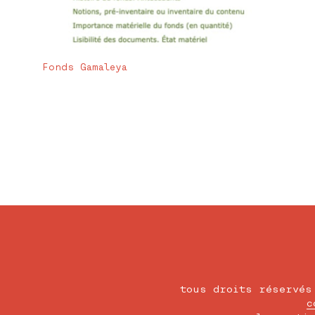
Fonds Gamaleya
tous droits réservés
c