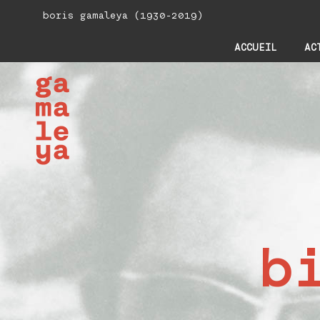
boris gamaleya (1930-2019)
ACCUEIL
AC
b