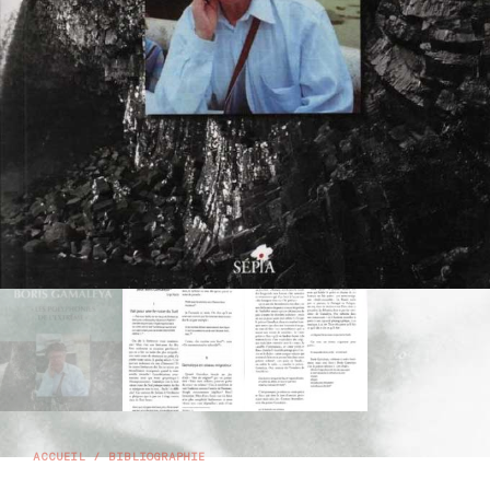
ACCUEIL
/
BIBLIOGRAPHIE