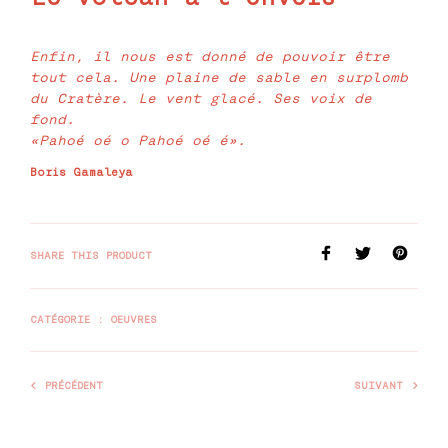
Enfin, il nous est donné de pouvoir être
tout cela. Une plaine de sable en surplomb
du Cratère. Le vent glacé. Ses voix de
fond.
«Pahoé oé o Pahoé oé é».
Boris Gamaleya
SHARE THIS PRODUCT
CATÉGORIE :
OEUVRES
PRÉCÉDENT
SUIVANT