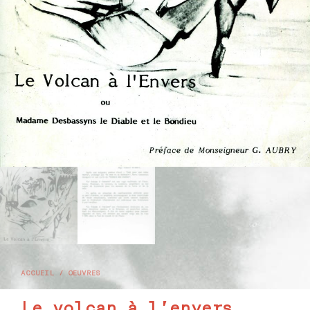
ACCUEIL
/
OEUVRES
Le volcan à l’envers