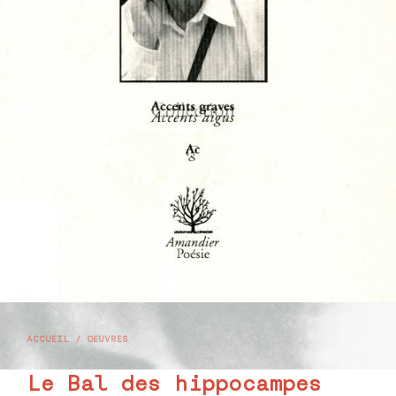
ACCUEIL
/
OEUVRES
Le Bal des hippocampes