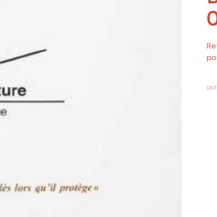
Re
po
CAT