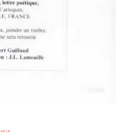
noble