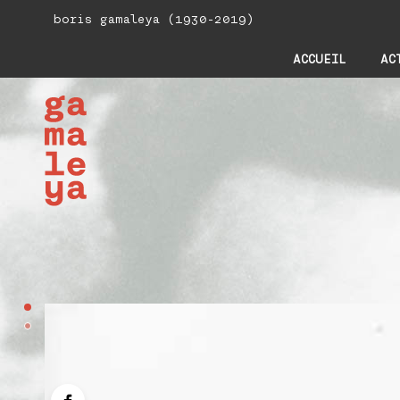
boris gamaleya (1930-2019)
ACCUEIL
AC