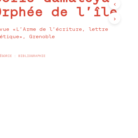
Orphée de l’île
vue «L’Arme de l’écriture, lettre
étique», Grenoble
ÉGORIE :
BIBLIOGRAPHIE