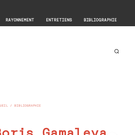
RAYONNEMENT
ENTRETIENS
BIBLIOGRAPHIE
UEIL
/
BIBLIOGRAPHIE
Boris Gamaleya,