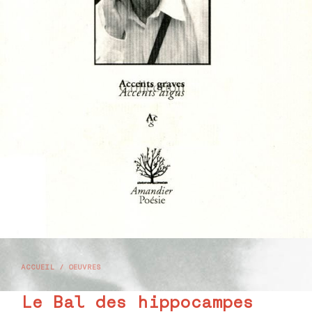
ACCUEIL
/
OEUVRES
Le Bal des hippocampes