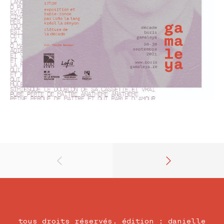
tous droits réservés. édition : danielle