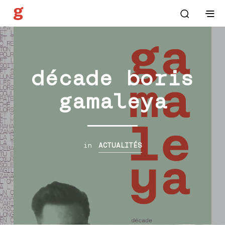
décade boris
gamaleya
in
ACTUALITÉS